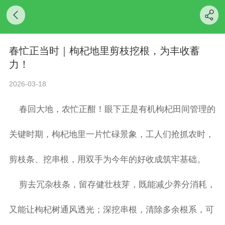
春忙正当时｜枸杞地里剪枝挖根，为丰收蓄
力！
2026-03-18
春回大地，农忙正酣！眼下正是有机枸杞田间管理的
关键时期，枸杞地里一片忙碌景象，工人们抢抓农时，
剪枝条、挖串根，用双手为今年的好收成筑牢基础。
剪去冗杂枝条，留存健壮枝芽，既能减少养分消耗，
又能让枸杞树通风透光；深挖串根，清除多余根系，可